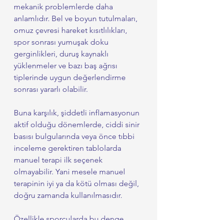
mekanik problemlerde daha 
anlamlıdır. Bel ve boyun tutulmaları, 
omuz çevresi hareket kısıtlılıkları, 
spor sonrası yumuşak doku 
gerginlikleri, duruş kaynaklı 
yüklenmeler ve bazı baş ağrısı 
tiplerinde uygun değerlendirme 
sonrası yararlı olabilir.
Buna karşılık, şiddetli inflamasyonun 
aktif olduğu dönemlerde, ciddi sinir 
basısı bulgularında veya önce tıbbi 
inceleme gerektiren tablolarda 
manuel terapi ilk seçenek 
olmayabilir. Yani mesele manuel 
terapinin iyi ya da kötü olması değil, 
doğru zamanda kullanılmasıdır.
Özellikle sporcularda bu denge 