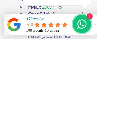
PMID:
20097115
Özet Bilgi:
 Geniş kapsamlı 
1
bu sistematik derlemede, 
manuel terapi sonrası 
majör (ciddi) yan etki 
riskinin çok düşük olduğu 
(%0.13), görülen hafif yan 
etkilerin ise geçici olduğu 
ortaya konmuştur.
Kaynak 2:
 Swait G, Finch R. 
What 
are the risks of manual 
treatment of the spine? A 
scoping review for 
clinicians.
 Chiropr Man Therap. 
2017 Dec 4;25:37.
PMID:
29234492
Özet Bilgi:
 Omurgaya 
uygulanan manuel 