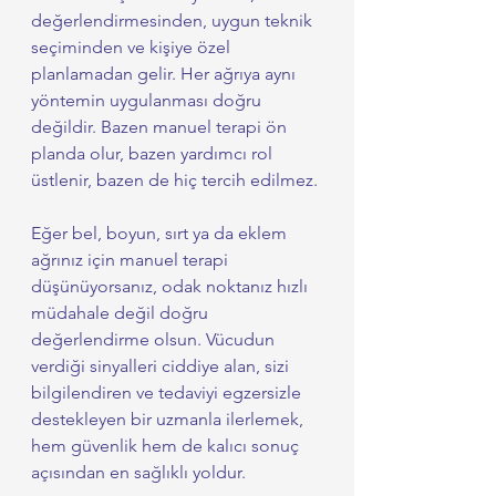
değerlendirmesinden, uygun teknik 
seçiminden ve kişiye özel 
planlamadan gelir. Her ağrıya aynı 
yöntemin uygulanması doğru 
değildir. Bazen manuel terapi ön 
planda olur, bazen yardımcı rol 
üstlenir, bazen de hiç tercih edilmez.
Eğer bel, boyun, sırt ya da eklem 
ağrınız için manuel terapi 
düşünüyorsanız, odak noktanız hızlı 
müdahale değil doğru 
değerlendirme olsun. Vücudun 
verdiği sinyalleri ciddiye alan, sizi 
bilgilendiren ve tedaviyi egzersizle 
destekleyen bir uzmanla ilerlemek, 
hem güvenlik hem de kalıcı sonuç 
açısından en sağlıklı yoldur.