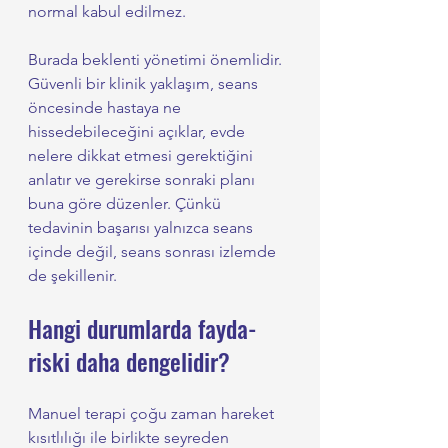
normal kabul edilmez.
Burada beklenti yönetimi önemlidir. 
Güvenli bir klinik yaklaşım, seans 
öncesinde hastaya ne 
hissedebileceğini açıklar, evde 
nelere dikkat etmesi gerektiğini 
anlatır ve gerekirse sonraki planı 
buna göre düzenler. Çünkü 
tedavinin başarısı yalnızca seans 
içinde değil, seans sonrası izlemde 
de şekillenir.
Hangi durumlarda fayda-
riski daha dengelidir?
Manuel terapi çoğu zaman hareket 
kısıtlılığı ile birlikte seyreden 