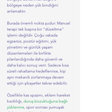
bölgeye neden yük bindiğini 
anlamaktır.
Burada önemli nokta şudur: Manuel 
terapi tek başına bir "düzeltme" 
işlemi değildir. Çoğu vakada 
egzersiz, postür eğitimi, yük 
yönetimi ve günlük yaşam 
düzenlemeleri ile birlikte 
planlandığında daha güvenli ve 
daha kalıcı sonuç verir. Sadece kısa 
süreli rahatlama hedeflenirse, kişi 
aynı mekanik zorlanmaya devam 
ettiği için şikayetler tekrar edebilir.
Özellikle kas spazmı, eklem hareket 
kısıtlılığı, 
duruş bozukluğuna bağlı 
yüklenme
, spor sonrası yumuşak 