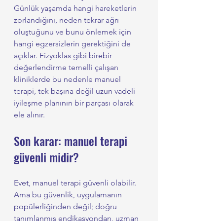
Günlük yaşamda hangi hareketlerin 
zorlandığını, neden tekrar ağrı 
oluştuğunu ve bunu önlemek için 
hangi egzersizlerin gerektiğini de 
açıklar. Fizyoklas gibi birebir 
değerlendirme temelli çalışan 
kliniklerde bu nedenle manuel 
terapi, tek başına değil uzun vadeli 
iyileşme planının bir parçası olarak 
ele alınır.
Son karar: manuel terapi 
güvenli midir?
Evet, manuel terapi güvenli olabilir. 
Ama bu güvenlik, uygulamanın 
popülerliğinden değil; doğru 
tanımlanmış endikasyondan, uzman 