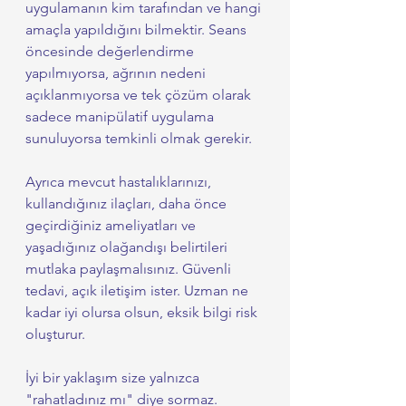
uygulamanın kim tarafından ve hangi 
amaçla yapıldığını bilmektir. Seans 
öncesinde değerlendirme 
yapılmıyorsa, ağrının nedeni 
açıklanmıyorsa ve tek çözüm olarak 
sadece manipülatif uygulama 
sunuluyorsa temkinli olmak gerekir.
Ayrıca mevcut hastalıklarınızı, 
kullandığınız ilaçları, daha önce 
geçirdiğiniz ameliyatları ve 
yaşadığınız olağandışı belirtileri 
mutlaka paylaşmalısınız. Güvenli 
tedavi, açık iletişim ister. Uzman ne 
kadar iyi olursa olsun, eksik bilgi risk 
oluşturur.
İyi bir yaklaşım size yalnızca 
"rahatladınız mı" diye sormaz. 