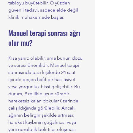
tabloyu büyütebilir. O yüzden 
güvenli tedavi, sadece elde değil 
klinik muhakemede başlar.
Manuel terapi sonrası ağrı 
olur mu?
Kısa yanıt: olabilir, ama bunun dozu 
ve süresi önemlidir. Manuel terapi 
sonrasında bazı kişilerde 24 saat 
içinde geçen hafif bir hassasiyet 
veya yorgunluk hissi gelişebilir. Bu 
durum, özellikle uzun süredir 
hareketsiz kalan dokular üzerinde 
çalışıldığında görülebilir. Ancak 
ağrının belirgin şekilde artması, 
hareket kaybının çoğalması veya 
yeni nörolojik belirtiler oluşması 