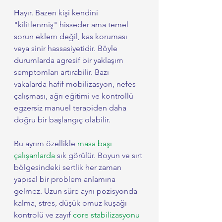
Hayır. Bazen kişi kendini 
"kilitlenmiş" hisseder ama temel 
sorun eklem değil, kas koruması 
veya sinir hassasiyetidir. Böyle 
durumlarda agresif bir yaklaşım 
semptomları artırabilir. Bazı 
vakalarda hafif mobilizasyon, nefes 
çalışması, ağrı eğitimi ve kontrollü 
egzersiz manuel terapiden daha 
doğru bir başlangıç olabilir.
Bu ayrım özellikle 
masa başı 
çalışanlarda
 sık görülür. Boyun ve sırt 
bölgesindeki sertlik her zaman 
yapısal bir problem anlamına 
gelmez. Uzun süre aynı pozisyonda 
kalma, stres, düşük omuz kuşağı 
kontrolü ve zayıf 
core stabilizasyonu