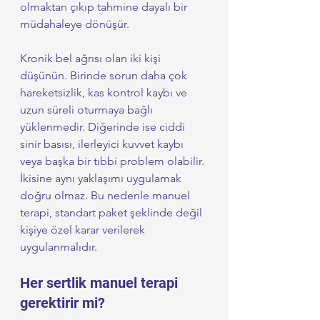
olmaktan çıkıp tahmine dayalı bir 
müdahaleye dönüşür.
Kronik bel ağrısı olan iki kişi 
düşünün. Birinde sorun daha çok 
hareketsizlik, kas kontrol kaybı ve 
uzun süreli oturmaya bağlı 
yüklenmedir. Diğerinde ise ciddi 
sinir basısı, ilerleyici kuvvet kaybı 
veya başka bir tıbbi problem olabilir. 
İkisine aynı yaklaşımı uygulamak 
doğru olmaz. Bu nedenle manuel 
terapi, standart paket şeklinde değil 
kişiye özel karar verilerek 
uygulanmalıdır.
Her sertlik manuel terapi 
gerektirir mi?