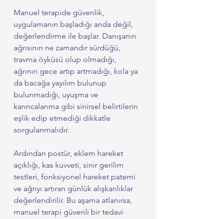
Manuel terapide güvenlik, 
uygulamanın başladığı anda değil, 
değerlendirme ile başlar. Danışanın 
ağrısının ne zamandır sürdüğü, 
travma öyküsü olup olmadığı, 
ağrının gece artıp artmadığı, kola ya 
da bacağa yayılım bulunup 
bulunmadığı, uyuşma ve 
karıncalanma gibi sinirsel belirtilerin 
eşlik edip etmediği dikkatle 
sorgulanmalıdır.
Ardından postür, eklem hareket 
açıklığı, kas kuvveti, sinir gerilim 
testleri, fonksiyonel hareket paterni 
ve ağrıyı artıran günlük alışkanlıklar 
değerlendirilir. Bu aşama atlanırsa, 
manuel terapi güvenli bir tedavi 