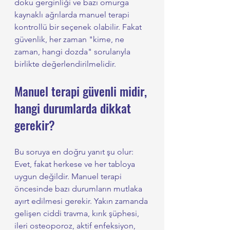
doku gerginliği ve bazı omurga 
kaynaklı ağrılarda manuel terapi 
kontrollü bir seçenek olabilir. Fakat 
güvenlik, her zaman "kime, ne 
zaman, hangi dozda" sorularıyla 
birlikte değerlendirilmelidir.
Manuel terapi güvenli midir, 
hangi durumlarda dikkat 
gerekir?
Bu soruya en doğru yanıt şu olur: 
Evet, fakat herkese ve her tabloya 
uygun değildir. Manuel terapi 
öncesinde bazı durumların mutlaka 
ayırt edilmesi gerekir. Yakın zamanda 
gelişen ciddi travma, kırık şüphesi, 
ileri osteoporoz, aktif enfeksiyon, 