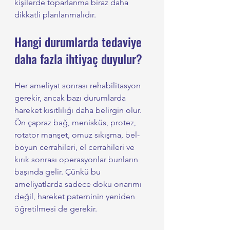
kişilerde toparlanma biraz daha 
dikkatli planlanmalıdır.
Hangi durumlarda tedaviye 
daha fazla ihtiyaç duyulur?
Her ameliyat sonrası rehabilitasyon 
gerekir, ancak bazı durumlarda 
hareket kısıtlılığı daha belirgin olur. 
Ön çapraz bağ, menisküs, protez, 
rotator manşet, omuz sıkışma, bel-
boyun cerrahileri, el cerrahileri ve 
kırık sonrası operasyonlar bunların 
başında gelir. Çünkü bu 
ameliyatlarda sadece doku onarımı 
değil, hareket paterninin yeniden 
öğretilmesi de gerekir.