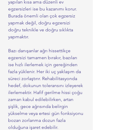
yapılan kısa ama düzenli ev 
egzersizleri ise bu kazanımı korur. 
Burada önemli olan çok egzersiz 
yapmak değil, doğru egzersizi 
doğru teknikle ve doğru sıklıkta 
yapmaktır.
Bazı danışanlar ağrı hissettikçe 
egzersizi tamamen bırakır, bazıları 
ise hızlı ilerlemek için gereğinden 
fazla yüklenir. Her iki uç yaklaşım da 
süreci zorlaştırır. Rehabilitasyonda 
hedef, dokunun toleransını izleyerek 
ilerlemektir. Hafif gerilme hissi çoğu 
zaman kabul edilebilirken, artan 
şişlik, gece ağrısında belirgin 
yükselme veya ertesi gün fonksiyonu 
bozan zorlanma dozun fazla 
olduğuna işaret edebilir.