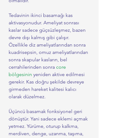
olmalıdır.
Tedavinin ikinci basamağı kas 
aktivasyonudur. Ameliyat sonrası 
kaslar sadece güçsüzleşmez, bazen 
devre dışı kalmış gibi çalışır. 
Özellikle diz ameliyatlarından sonra 
kuadrisepsin, omuz ameliyatlarından 
sonra skapular kasların, bel 
cerrahilerinden sonra 
core 
bölgesinin
 yeniden aktive edilmesi 
gerekir. Kas doğru şekilde devreye 
girmeden hareket kalitesi kalıcı 
olarak düzelmez.
Üçüncü basamak fonksiyonel geri 
dönüştür. Yani sadece eklemi açmak 
yetmez. Yürüme, oturup kalkma, 
merdiven, denge, uzanma, taşıma, 