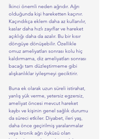
İkinci önemli neden ağrıdır. Ağrı 
olduğunda kişi hareketten kaçınır. 
Kaçındıkça eklem daha az kullanılır, 
kaslar daha hızlı zayıflar ve hareket 
açıklığı daha da azalır. Bu bir kısır 
döngüye dönüşebilir. Özellikle 
omuz ameliyatları sonrası kolu hiç 
kaldırmama, diz ameliyatları sonrası 
bacağı tam düzleştirmeme gibi 
alışkanlıklar iyileşmeyi geciktirir.
Buna ek olarak uzun süreli istirahat, 
yanlış yük verme, yetersiz egzersiz, 
ameliyat öncesi mevcut hareket 
kaybı ve kişinin genel sağlık durumu 
da süreci etkiler. Diyabet, ileri yaş, 
daha önce geçirilmiş yaralanmalar 
veya kronik ağrı öyküsü olan 