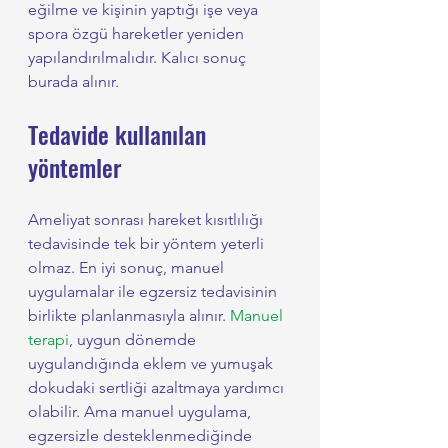
eğilme ve kişinin yaptığı işe veya 
spora özgü hareketler yeniden 
yapılandırılmalıdır. Kalıcı sonuç 
burada alınır.
Tedavide kullanılan 
yöntemler
Ameliyat sonrası hareket kısıtlılığı 
tedavisinde tek bir yöntem yeterli 
olmaz. En iyi sonuç, manuel 
uygulamalar ile egzersiz tedavisinin 
birlikte planlanmasıyla alınır. 
Manuel 
terapi
, uygun dönemde 
uygulandığında eklem ve yumuşak 
dokudaki sertliği azaltmaya yardımcı 
olabilir. Ama manuel uygulama, 
egzersizle desteklenmediğinde 