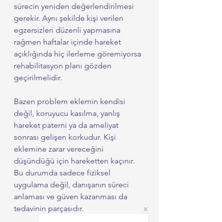
sürecin yeniden değerlendirilmesi 
gerekir. Aynı şekilde kişi verilen 
egzersizleri düzenli yapmasına 
rağmen haftalar içinde hareket 
açıklığında hiç ilerleme göremiyorsa 
rehabilitasyon planı gözden 
geçirilmelidir.
Bazen problem eklemin kendisi 
değil, koruyucu kasılma, yanlış 
hareket paterni ya da ameliyat 
sonrası gelişen korkudur. Kişi 
eklemine zarar vereceğini 
düşündüğü için hareketten kaçınır. 
Bu durumda sadece fiziksel 
uygulama değil, danışanın süreci 
anlaması ve güven kazanması da 
tedavinin parçasıdır.