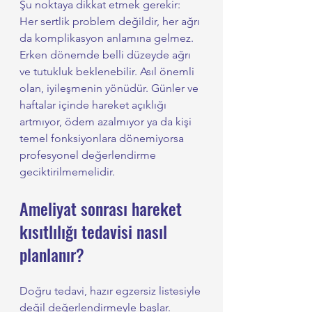
Şu noktaya dikkat etmek gerekir: 
Her sertlik problem değildir, her ağrı 
da komplikasyon anlamına gelmez. 
Erken dönemde belli düzeyde ağrı 
ve tutukluk beklenebilir. Asıl önemli 
olan, iyileşmenin yönüdür. Günler ve 
haftalar içinde hareket açıklığı 
artmıyor, ödem azalmıyor ya da kişi 
temel fonksiyonlara dönemiyorsa 
profesyonel değerlendirme 
geciktirilmemelidir.
Ameliyat sonrası hareket 
kısıtlılığı tedavisi nasıl 
planlanır?
Doğru tedavi, hazır egzersiz listesiyle 
değil değerlendirmeyle başlar. 