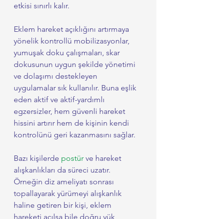
etkisi sınırlı kalır.
Eklem hareket açıklığını artırmaya 
yönelik kontrollü mobilizasyonlar, 
yumuşak doku çalışmaları, skar 
dokusunun uygun şekilde yönetimi 
ve dolaşımı destekleyen 
uygulamalar sık kullanılır. Buna eşlik 
eden aktif ve aktif-yardımlı 
egzersizler, hem güvenli hareket 
hissini artırır hem de kişinin kendi 
kontrolünü geri kazanmasını sağlar.
Bazı kişilerde 
postür
 ve hareket 
alışkanlıkları da süreci uzatır. 
Örneğin diz ameliyatı sonrası 
topallayarak yürümeyi alışkanlık 
haline getiren bir kişi, eklem 
hareketi açılsa bile doğru yük 