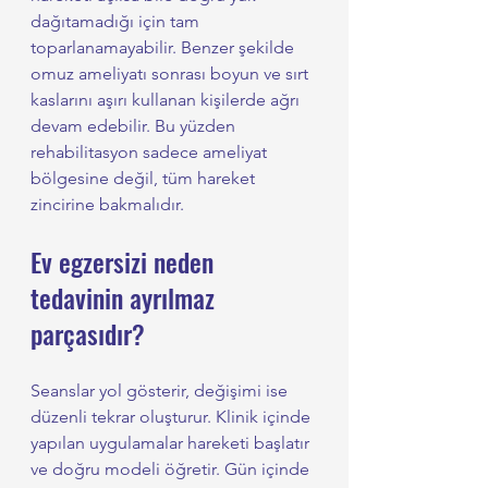
dağıtamadığı için tam 
toparlanamayabilir. Benzer şekilde 
omuz ameliyatı sonrası boyun ve sırt 
kaslarını aşırı kullanan kişilerde ağrı 
devam edebilir. Bu yüzden 
rehabilitasyon sadece ameliyat 
bölgesine değil, tüm hareket 
zincirine bakmalıdır.
Ev egzersizi neden 
tedavinin ayrılmaz 
parçasıdır?
Seanslar yol gösterir, değişimi ise 
düzenli tekrar oluşturur. Klinik içinde 
yapılan uygulamalar hareketi başlatır 
ve doğru modeli öğretir. Gün içinde 