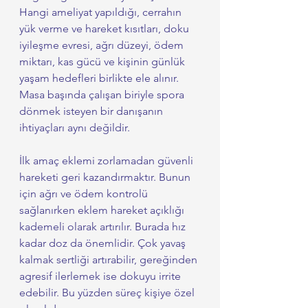
Hangi ameliyat yapıldığı, cerrahın 
yük verme ve hareket kısıtları, doku 
iyileşme evresi, ağrı düzeyi, ödem 
miktarı, kas gücü ve kişinin günlük 
yaşam hedefleri birlikte ele alınır. 
Masa başında çalışan biriyle spora 
dönmek isteyen bir danışanın 
ihtiyaçları aynı değildir.
İlk amaç eklemi zorlamadan güvenli 
hareketi geri kazandırmaktır. Bunun 
için ağrı ve ödem kontrolü 
sağlanırken eklem hareket açıklığı 
kademeli olarak artırılır. Burada hız 
kadar doz da önemlidir. Çok yavaş 
kalmak sertliği artırabilir, gereğinden 
agresif ilerlemek ise dokuyu irrite 
edebilir. Bu yüzden süreç kişiye özel 