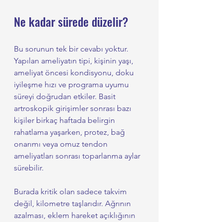
Ne kadar sürede düzelir?
Bu sorunun tek bir cevabı yoktur. 
Yapılan ameliyatın tipi, kişinin yaşı, 
ameliyat öncesi kondisyonu, doku 
iyileşme hızı ve programa uyumu 
süreyi doğrudan etkiler. Basit 
artroskopik girişimler sonrası bazı 
kişiler birkaç haftada belirgin 
rahatlama yaşarken, protez, bağ 
onarımı veya omuz tendon 
ameliyatları sonrası toparlanma aylar 
sürebilir.
Burada kritik olan sadece takvim 
değil, kilometre taşlarıdır. Ağrının 
azalması, eklem hareket açıklığının 