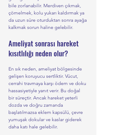
bile zorlanabilir. Merdiven çıkmak, 
çömelmek, kolu yukarı kaldırmak ya 
da uzun süre oturduktan sonra ayağa 
kalkmak sorun haline gelebilir.
Ameliyat sonrası hareket 
kısıtlılığı neden olur?
En sık neden, ameliyat bölgesinde 
gelişen koruyucu sertliktir. Vücut, 
cerrahi travmaya karşı ödem ve doku 
hassasiyetiyle yanıt verir. Bu doğal 
bir süreçtir. Ancak hareket yeterli 
dozda ve doğru zamanda 
başlatılmazsa eklem kapsülü, çevre 
yumuşak dokular ve kaslar giderek 
daha katı hale gelebilir.