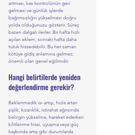
artması, kas kontrolünün geri 
gelmesi ve günlük işlerde 
bağımsızlığın yükselmesi doğru 
yolda olduğunuzu gösterir. Süreç 
bazen dalgalı ilerler. Bir hafta hızlı 
açılan eklem, sonraki hafta daha 
tutuk hissedebilir. Bu her zaman 
kötüye gidiş anlamına gelmez; 
önemli olan genel eğilimdir.
Hangi belirtilerde yeniden 
değerlendirme gerekir?
Beklenmedik ısı artışı, hızla artan 
şişlik, kızarıklık, istirahat ağrısında 
belirgin yükselme, hareket ederken 
kilitlenme hissi, uyuşma veya güç 
kaybında artış gibi durumlarda 